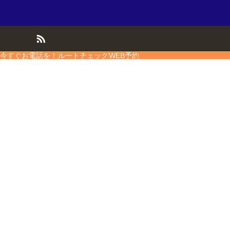
今すぐお電話を！
ルートチェック
WEB予約