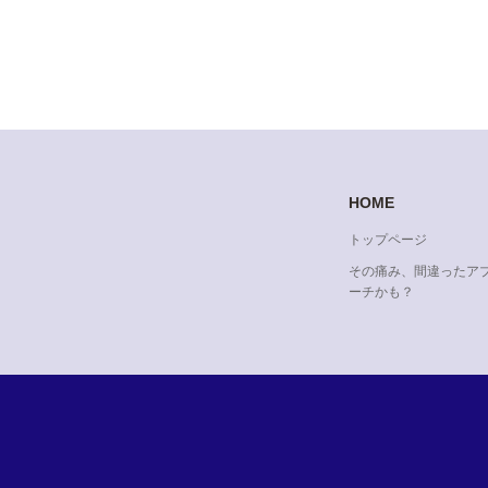
HOME
トップページ
その痛み、間違ったア
ーチかも？