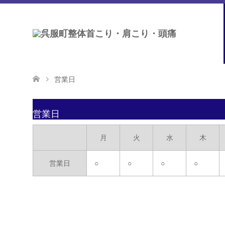
営業日
営業日
月
火
水
木
営業日
○
○
○
○