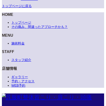
トップページに戻る
HOME
トップページ
その痛み、間違ったアプローチかも？
MENU
施術料金
STAFF
スタッフ紹介
店舗情報
ギャラリー
予約・アクセス
WEB予約