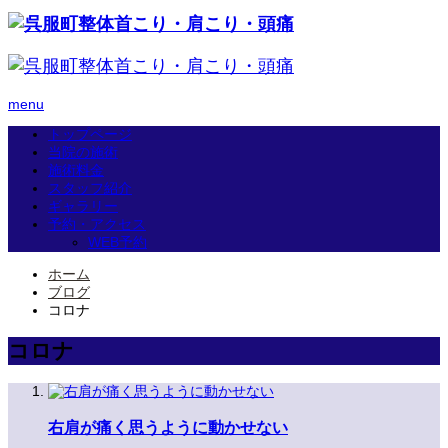
menu
トップページ
当院の施術
施術料金
スタッフ紹介
ギャラリー
予約・アクセス
WEB予約
ホーム
ブログ
コロナ
コロナ
右肩が痛く思うように動かせない