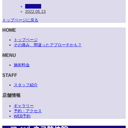
手首骨折
2022.05.13
トップページに戻る
HOME
トップページ
その痛み、間違ったアプローチかも？
MENU
施術料金
STAFF
スタッフ紹介
店舗情報
ギャラリー
予約・アクセス
WEB予約