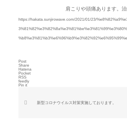
肩こりや頭痛あります。治
https://hakata.sunjirowave.com/2021/01/23/%e8%
3%81%82%e3%82%8a%e3%81%be%e3%81%99%e3%80%
%b8%e3%81%b3%e6%96%b9%e3%82%92%e6%95%99%e
Post
Share
Hatena
Pocket
RSS
feedly
Pin it
新型コロナウイルス対策実施しております。