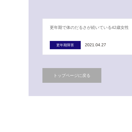
更年期で体のだるさが続いている42歳女性
2021.04.27
更年期障害
トップページに戻る