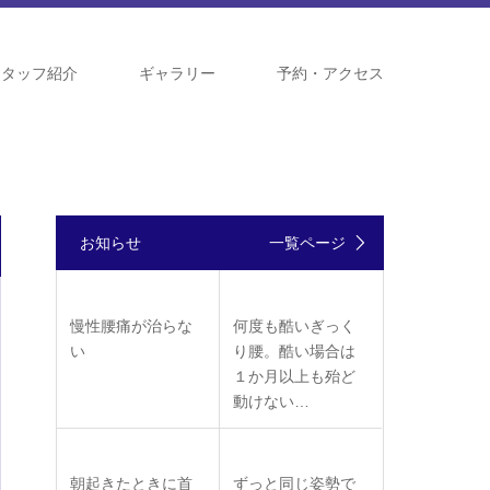
スタッフ紹介
ギャラリー
予約・アクセス
お知らせ
一覧ページ
慢性腰痛が治らな
何度も酷いぎっく
い
り腰。酷い場合は
１か月以上も殆ど
動けない…
朝起きたときに首
ずっと同じ姿勢で