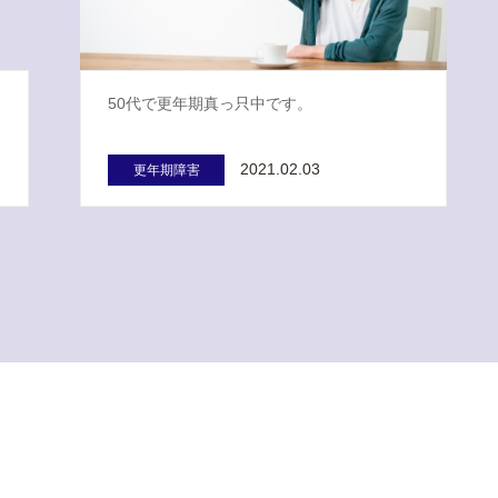
50代で更年期真っ只中です。
2021.02.03
更年期障害