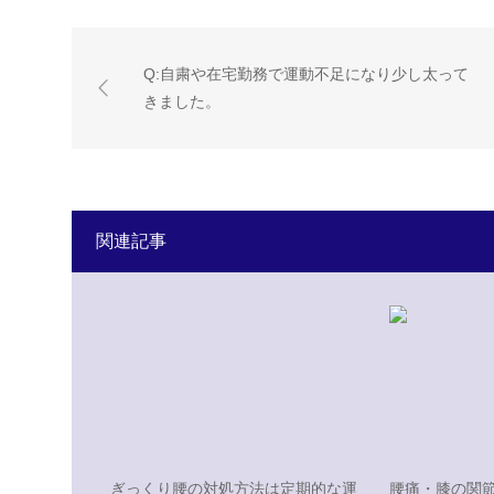
Q:自粛や在宅勤務で運動不足になり少し太って
きました。
関連記事
ぎっくり腰の対処方法は定期的な運
腰痛・膝の関