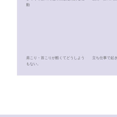
動
肩こり・首こりが酷くてどうしよう
立ち仕事で起
もない。