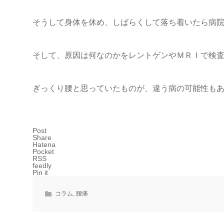
そうして身体を休め、しばらくして落ち着いたら病
そして、原因は何なのかをレントゲンやＭＲＩで検
ぎっくり腰と思っていたものが、違う病の可能性も
Post
Share
Hatena
Pocket
RSS
feedly
Pin it
コラム
,
腰痛