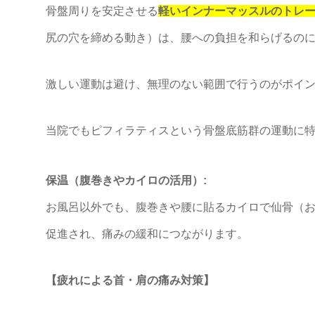
骨盤周りを安定させる
軽いインナーマッスルのトレ
尻の穴を締める動き）は、腰への負担を和らげるの
激しい運動は避け、無理のない範囲で行うのがポイ
当院でもピフィラティスという骨盤底筋群の運動に
保温（腹巻きやカイロの活用）:
お風呂以外でも、腹巻きや腰に貼るカイロで仙骨（
促進され、痛みの緩和につながります。
【疲れによる首・肩の痛み対策】