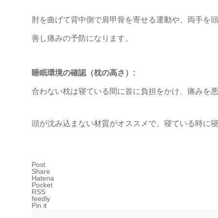
肘を曲げて背中側で肩甲骨を寄せる運動や、両手を
善し痛みの予防になります。
睡眠環境の確認（枕の高さ）:
合わない枕は寝ている間に首に負担をかけ、痛みを
頭が沈み込まない材質がオススメで、寝ている時に
Post
Share
Hatena
Pocket
RSS
feedly
Pin it