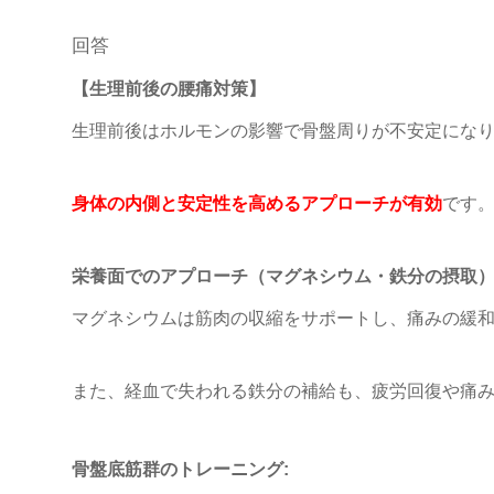
回答
【生理前後の腰痛対策】
生理前後はホルモンの影響で骨盤周りが不安定にな
身体の内側と安定性を高めるアプローチが有効
です
栄養面でのアプローチ（マグネシウム・鉄分の摂取）
マグネシウムは筋肉の収縮をサポートし、痛みの緩
また、経血で失われる鉄分の補給も、疲労回復や痛
骨盤底筋群のトレーニング: