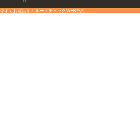
今すぐお電話を！
ルートチェック
WEB予約