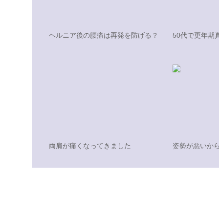
ヘルニア後の腰痛は再発を防げる？
50代で更年期
両肩が痛くなってきました
姿勢が悪いか