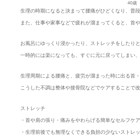
40歳
生理の時期になると決まって腰痛がひどくなり、普
また、仕事や家事などで疲れが溜まってくると、首
お風呂にゆっくり浸かったり、ストレッチをしたり
一時的には楽になっても、すぐに元に戻ってしまい
生理周期による腰痛と、疲労が溜まった時に出る首
こうした不調は整体や接骨院などでケアすることで
ストレッチ
・首や肩の張り・痛みをやわらげる簡単なセルフケ
・生理前後でも無理なくできる負担の少ないストレ