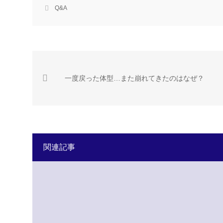
Q&A
一度戻った体型…また崩れてきたのはなぜ？
関連記事